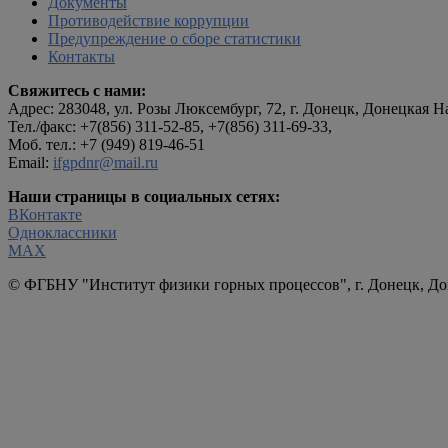
Документы
Противодействие коррупции
Предупреждение о сборе статистики
Контакты
Свяжитесь с нами:
Адрес:
283048, ул. Розы Люксембург, 72, г. Донецк, Донецкая 
Тел./факс: +7(856) 311-52-85, +7(856) 311-69-33,
Моб. тел.: +7 (949) 819-46-51
Email:
ifgpdnr@mail.ru
Наши страницы в социальных сетях:
ВКонтакте
Одноклассники
МАХ
© ФГБНУ "Институт физики горных процессов", г. Донецк, До