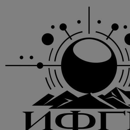
Перейти
к
содержимому