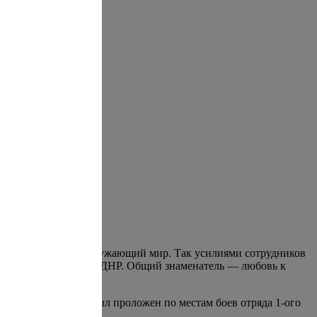
ающих познавать окружающий мир. Так усилиями сотрудников
и других учреждений ДНР. Общий знаменатель — любовь к
, и маршрут группы был проложен по местам боев отряда 1-ого