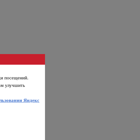
ки посещений.
ам улучшить
льзовании Яндекс