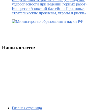
удароопасности при ведении горных работ»
Конгресс «Азовский бассейн и Приазовье:
стратегические проблемы, угрозы и риски»
Наши коллеги:
Главная страница