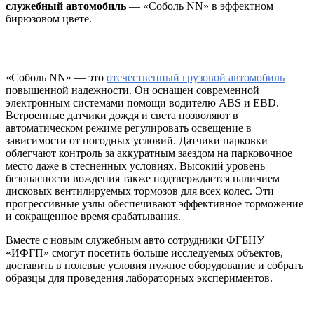
служебный автомобиль
— «Соболь NN» в эффектном
бирюзовом цвете.
«Соболь NN» — это
отечественный грузовой автомобиль
повышенной надежности. Он оснащен современной
электронным системами помощи водителю ABS и EBD.
Встроенные датчики дождя и света позволяют в
автоматическом режиме регулировать освещение в
зависимости от погодных условий. Датчики парковки
облегчают контроль за аккуратным заездом на парковочное
место даже в стесненных условиях. Высокий уровень
безопасности вождения также подтверждается наличием
дисковых вентилируемых тормозов для всех колес. Эти
прогрессивные узлы обеспечивают эффективное торможение
и сокращенное время срабатывания.
Вместе с новым служебным авто сотрудники ФГБНУ
«ИФГП» смогут посетить больше исследуемых объектов,
доставить в полевые условия нужное оборудование и собрать
образцы для проведения лабораторных экспериментов.