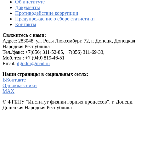
Об институте
Документы
Противодействие коррупции
Предупреждение о сборе статистики
Контакты
Свяжитесь с нами:
Адрес:
283048, ул. Розы Люксембург, 72, г. Донецк, Донецкая
Народная Республика
Тел./факс: +7(856) 311-52-85, +7(856) 311-69-33,
Моб. тел.: +7 (949) 819-46-51
Email:
ifgpdnr@mail.ru
Наши страницы в социальных сетях:
ВКонтакте
Одноклассники
МАХ
© ФГБНУ "Институт физики горных процессов", г. Донецк,
Донецкая Народная Республика