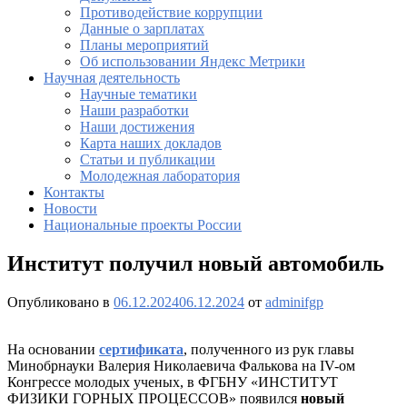
Противодействие коррупции
Данные о зарплатах
Планы мероприятий
Об использовании Яндекс Метрики
Научная деятельность
Научные тематики
Наши разработки
Наши достижения
Карта наших докладов
Статьи и публикации
Молодежная лаборатория
Контакты
Новости
Национальные проекты России
Институт получил новый автомобиль
Опубликовано в
06.12.2024
06.12.2024
от
adminifgp
На основании
сертификата
, полученного из рук главы
Минобрнауки Валерия Николаевича Фалькова на IV-ом
Конгрессе молодых ученых, в ФГБНУ «ИНСТИТУТ
ФИЗИКИ ГОРНЫХ ПРОЦЕССОВ» появился
новый