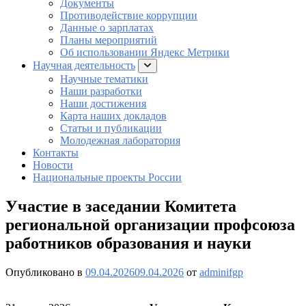
Документы
Противодействие коррупции
Данные о зарплатах
Планы мероприятий
Об использовании Яндекс Метрики
Научная деятельность
раскрыть
подменю
Научные тематики
Наши разработки
Наши достижения
Карта наших докладов
Статьи и публикации
Молодежная лаборатория
Контакты
Новости
Национальные проекты России
Участие в заседании Комитета
региональной организации профсоюза
работников образования и науки
Опубликовано в
09.04.2026
09.04.2026
от
adminifgp