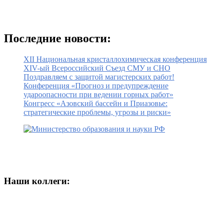
Последние новости:
XII Национальная кристаллохимическая конференция
XIV-ый Всероссийский Съезд СМУ и СНО
Поздравляем с защитой магистерских работ!
Конференция «Прогноз и предупреждение
удароопасности при ведении горных работ»
Конгресс «Азовский бассейн и Приазовье:
стратегические проблемы, угрозы и риски»
Наши коллеги: