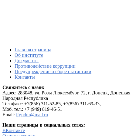
Главная страница
Об институте
Документы
Противодействие коррупции
Предупреждение о сборе статистики
Контакты
Свяжитесь с нами:
Адрес:
283048, ул. Розы Люксембург, 72, г. Донецк, Донецкая
Народная Республика
Тел./факс: +7(856) 311-52-85, +7(856) 311-69-33,
Моб. тел.: +7 (949) 819-46-51
Email:
ifgpdnr@mail.ru
Наши страницы в социальных сетях:
ВКонтакте
Одноклассники