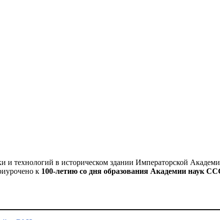
ки и технологий в историческом здании Императорской Академии
приурочено к
100-летию со дня образования Академии наук С