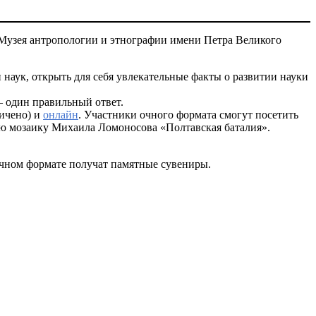
 Музея антропологии и этнографии имени Петра Великого
наук, открыть для себя увлекательные факты о развитии науки
— один правильный ответ.
ничено) и
онлайн
. Участники очного формата смогут посетить
тую мозаику Михаила Ломоносова «Полтавская баталия».
очном формате получат памятные сувениры.