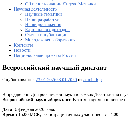
Об использовании Яндекс Метрики
Научная деятельность
Научные тематики
Наши разработки
Наши достижения
Карта наших докладов
Статьи и публикации
Молодежная лаборатория
Контакты
Новости
Национальные проекты России
Всероссийский научный диктант
Опубликовано в
23.01.2026
23.01.2026
от
adminifgp
В преддверии Дня российской науки в рамках Десятилетия нау
Всероссийский научный диктант
. В этом году мероприятие 
Дата:
6 февраля 2026 года.
Время:
15:00 МСК, регистрация очных участников с 14:00.