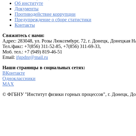
Об институте
Документы
Противодействие коррупции
Предупреждение о сборе статистики
Контакты
Свяжитесь с нами:
Адрес:
283048, ул. Розы Люксембург, 72, г. Донецк, Донецкая 
Тел./факс: +7(856) 311-52-85, +7(856) 311-69-33,
Моб. тел.: +7 (949) 819-46-51
Email:
ifgpdnr@mail.ru
Наши страницы в социальных сетях:
ВКонтакте
Одноклассники
МАХ
© ФГБНУ "Институт физики горных процессов", г. Донецк, До