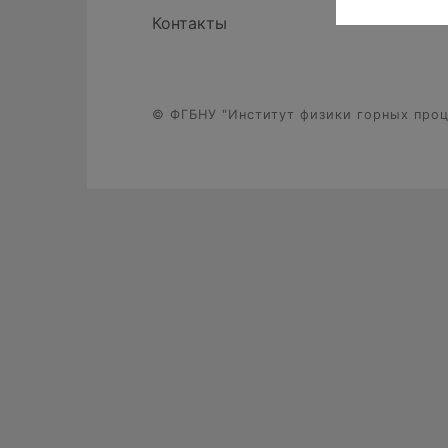
Контакты
© ФГБНУ "Институт физики горных проце