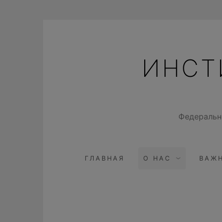
Перейти
к
содержимому
ИНСТ
Федеральн
ГЛАВНАЯ
О НАС
ВАЖ