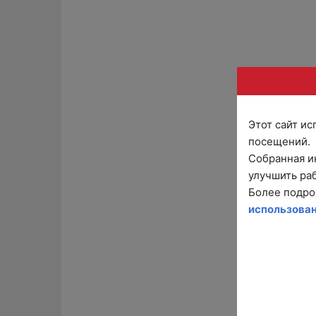
Этот сайт и
посещений.
Собранная и
улучшить раб
Более подро
использова