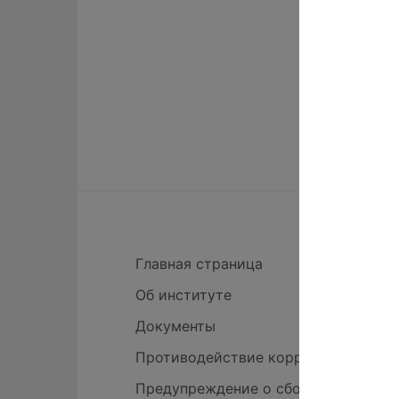
Главная страница
Об институте
Документы
Противодействие коррупции
Предупреждение о сборе статистик