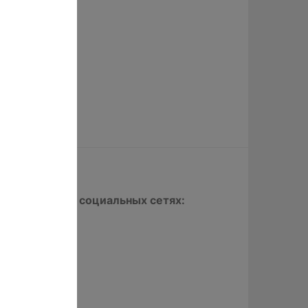
и страницы в социальных сетях:
нтакте
оклассники
Х