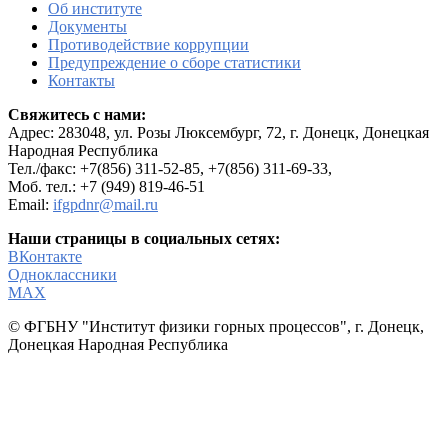
Об институте
Документы
Противодействие коррупции
Предупреждение о сборе статистики
Контакты
Свяжитесь с нами:
Адрес:
283048, ул. Розы Люксембург, 72, г. Донецк, Донецкая
Народная Республика
Тел./факс: +7(856) 311-52-85, +7(856) 311-69-33,
Моб. тел.: +7 (949) 819-46-51
Email:
ifgpdnr@mail.ru
Наши страницы в социальных сетях:
ВКонтакте
Одноклассники
МАХ
© ФГБНУ "Институт физики горных процессов", г. Донецк,
Донецкая Народная Республика