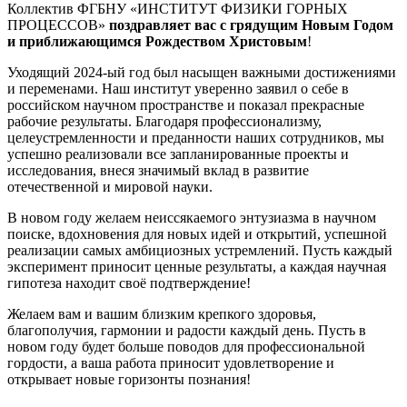
Коллектив ФГБНУ «ИНСТИТУТ ФИЗИКИ ГОРНЫХ
ПРОЦЕССОВ»
поздравляет вас с грядущим Новым Годом
и приближающимся Рождеством Христовым
!
Уходящий 2024-ый год был насыщен важными достижениями
и переменами. Наш институт уверенно заявил о себе в
российском научном пространстве и показал прекрасные
рабочие результаты. Благодаря профессионализму,
целеустремленности и преданности наших сотрудников, мы
успешно реализовали все запланированные проекты и
исследования, внеся значимый вклад в развитие
отечественной и мировой науки.
В новом году желаем неиссякаемого энтузиазма в научном
поиске, вдохновения для новых идей и открытий, успешной
реализации самых амбициозных устремлений. Пусть каждый
эксперимент приносит ценные результаты, а каждая научная
гипотеза находит своё подтверждение!
Желаем вам и вашим близким крепкого здоровья,
благополучия, гармонии и радости каждый день. Пусть в
новом году будет больше поводов для профессиональной
гордости, а ваша работа приносит удовлетворение и
открывает новые горизонты познания!