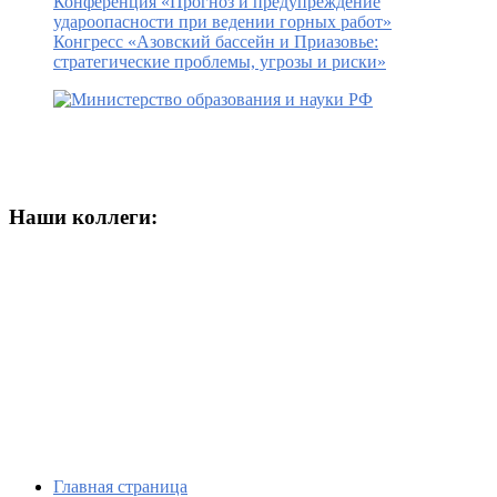
Конференция «Прогноз и предупреждение
удароопасности при ведении горных работ»
Конгресс «Азовский бассейн и Приазовье:
стратегические проблемы, угрозы и риски»
Наши коллеги:
Главная страница