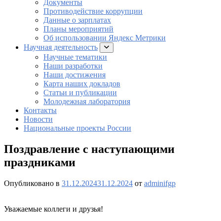
Документы
Противодействие коррупции
Данные о зарплатах
Планы мероприятий
Об использовании Яндекс Метрики
Научная деятельность
раскрыть
подменю
Научные тематики
Наши разработки
Наши достижения
Карта наших докладов
Статьи и публикации
Молодежная лаборатория
Контакты
Новости
Национальные проекты России
Поздравление с наступающими
праздниками
Опубликовано в
31.12.2024
31.12.2024
от
adminifgp
Уважаемые коллеги и друзья!