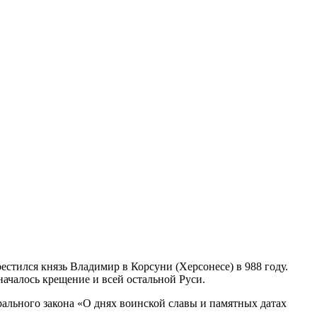
стился князь Владимир в Корсуни (Херсонесе) в 988 году.
ачалось крещение и всей остальной Руси.
ального закона «О днях воинской славы и памятных датах