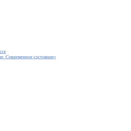
ссе
ле. Современное состояние»