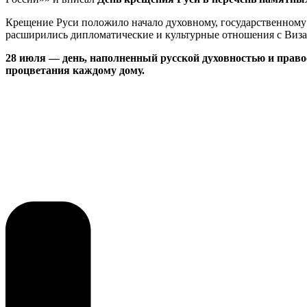
Крещение Руси положило начало духовному, государственному и
расширились дипломатические и культурные отношения с Визан
28 июля — день, наполненный русской духовностью и пра
процветания каждому дому.