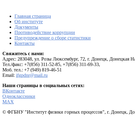
Главная страница
Об институте
Документы
Противодействие коррупции
Предупреждение о сборе статистики
Контакты
Свяжитесь с нами:
Адрес:
283048, ул. Розы Люксембург, 72, г. Донецк, Донецкая 
Тел./факс: +7(856) 311-52-85, +7(856) 311-69-33,
Моб. тел.: +7 (949) 819-46-51
Email:
ifgpdnr@mail.ru
Наши страницы в социальных сетях:
ВКонтакте
Одноклассники
МАХ
© ФГБНУ "Институт физики горных процессов", г. Донецк, До