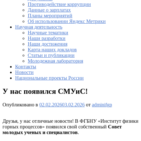
Противодействие коррупции
Данные о зарплатах
Планы мероприятий
Об использовании Яндекс Метрики
Научная деятельность
Научные тематики
Наши разработки
Наши достижения
Карта наших докладов
Статьи и публикации
Молодежная лаборатория
Контакты
Новости
Национальные проекты России
У нас появился СМУиС!
Опубликовано в
02.02.2026
03.02.2026
от
adminifgp
Друзья, у нас отличные новости! В ФГБНУ «Институт физики
горных процессов» появился свой собственный
Совет
молодых ученых и специалистов
.