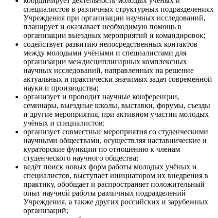
координирует деятельность молодых ученых и
специалистов в различных структурных подразделениях
Учреждения при организации научных исследований,
планирует и оказывает необходимую помощь в
организации выездных мероприятий и командировок;
содействует развитию непосредственных контактов
между молодыми учёными и специалистами для
организации междисциплинарных комплексных
научных исследований, направленных на решение
актуальных и практически значимых задач современной
науки и производства;
организует и проводит научные конференции,
семинары, выездные школы, выставки, форумы, съезды
и другие мероприятия, при активном участии молодых
учёных и специалистов;
организует совместные мероприятия со студенческими
научными обществами, осуществляя наставнические и
кураторские функции по отношению к членам
студенческого научного общества;
ведёт поиск новых форм работы молодых учёных и
специалистов, выступает инициатором их внедрения в
практику, обобщает и распространяет положительный
опыт научной работы различных подразделений
Учреждения, а также других российских и зарубежных
организаций;