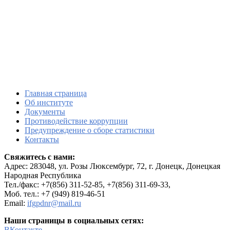
Главная страница
Об институте
Документы
Противодействие коррупции
Предупреждение о сборе статистики
Контакты
Свяжитесь с нами:
Адрес:
283048, ул. Розы Люксембург, 72, г. Донецк, Донецкая
Народная Республика
Тел./факс: +7(856) 311-52-85, +7(856) 311-69-33,
Моб. тел.: +7 (949) 819-46-51
Email:
ifgpdnr@mail.ru
Наши страницы в социальных сетях:
ВКонтакте