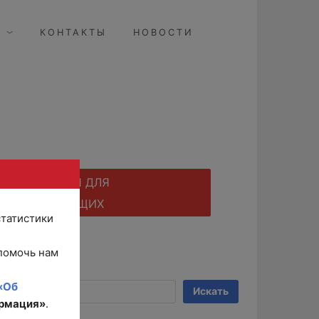
КОНТАКТЫ
НОВОСТИ
ВЕРСИЯ ДЛЯ
СЛАБОВИДЯЩИХ
статистики
помочь нам
Поиск
«Об
Искать
рмация»
.