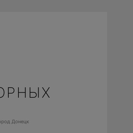
ОРНЫХ
ород Донецк