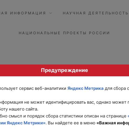
НАЯ ИНФОРМАЦИЯ
НАУЧНАЯ ДЕЯТЕЛЬНОСТЬ
НАЦИОНАЛЬНЫЕ ПРОЕКТЫ РОССИИ
Предупреждение
спользует сервис веб-аналитики
Яндекс Метрика
для сбора 
исталлохимическая
нформация не может идентифицировать вас, однако может 
оту нашего сайта.
бно смысл и порядок сбора статистики описан на странице
нии Яндекс Метрики»
. Вы найдете ее в меню
«Важная инфо