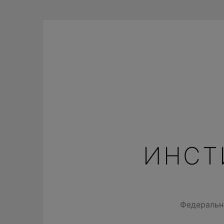
Перейти
к
содержимому
ИНСТ
Федеральн