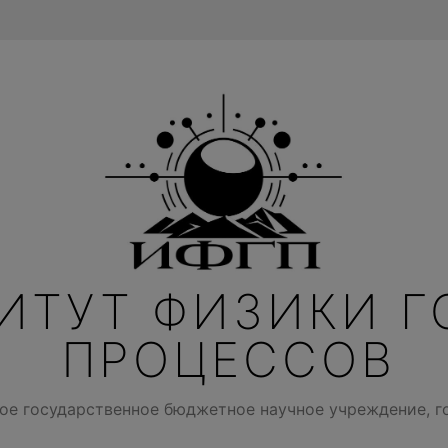
ИТУТ ФИЗИКИ Г
ПРОЦЕССОВ
ое государственное бюджетное научное учреждение, г