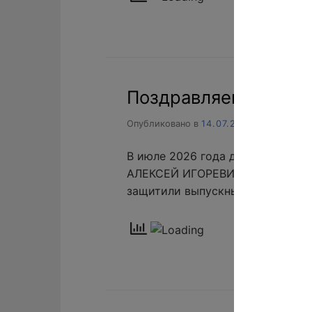
Поздравляем с защит
Опубликовано в
14.07.2026
В июле 2026 года два молодых
АЛЕКСЕЙ ИГОРЕВИЧ и КРАСНОВ
защитили выпускные работы и 